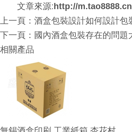
文章來源:
http://m.tao8888.cn
上一頁：
酒盒包裝設計如何設計包
下一頁：
國內酒盒包裝存在的問題
相關產品
無錫酒盒印刷 工業紙箱 杏花村