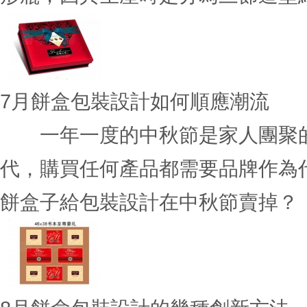
7
月餅盒包裝設計如何順應潮流
一年一度的中秋節是家人團聚的
代，購買任何產品都需要品牌作為
餅盒子給包裝設計在中秋節賣掉？ 