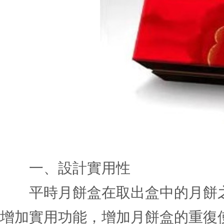
一、設計實用性
平時月餅盒在取出盒中的月餅之
增加實用功能，增加月餅盒的重復