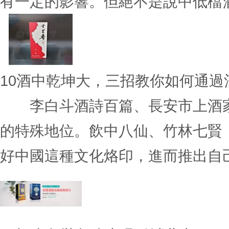
有一定的影響。但絕不是說中低檔酒包
10
酒中乾坤大，三招教你如何通過
李白斗酒詩百篇、長安市上酒家
的特殊地位。飲中八仙、竹林七賢
好中國這種文化烙印，進而推出自己的