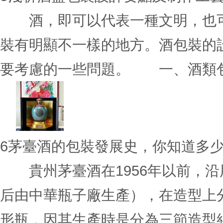
酒，即可以代表一種文明，也可
裝有明顯不一樣的地方。酒包裝的
要考慮的一些問題。 一、酒類包裝
6
茅臺酒的包裝發展史，你知道多
貴州茅臺酒在1956年以前，沿
后由中華瓶子廠生產），在造型上
形瓶，因其生產時是分為三節造型結構