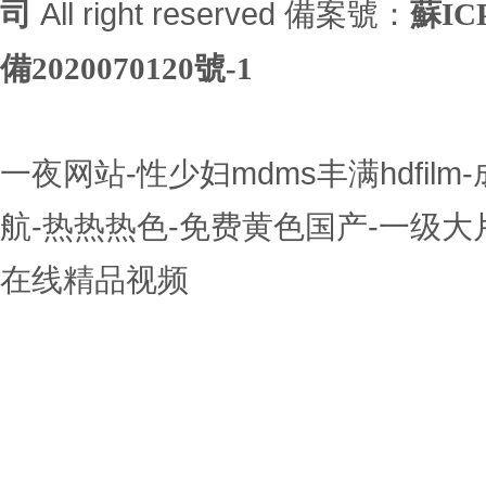
司
All right reserved 備案號：
蘇IC
備2020070120號-1
一夜网站-性少妇mdms丰满hdfi
航-热热热色-免费黄色国产-一级大
在线精品视频