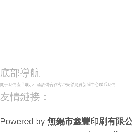
底部導航
關于我們
產品展示
生產設備
合作客戶
榮譽資質
新聞中心
聯系我們
友情鏈接：
Powered by
無錫市鑫豐印刷有限