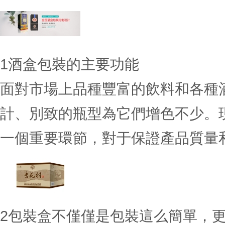
1
酒盒包裝的主要功能
面對市場上品種豐富的飲料和各種
計、別致的瓶型為它們增色不少。
一個重要環節，對于保證產品質量和塑
2
包裝盒不僅僅是包裝這么簡單，